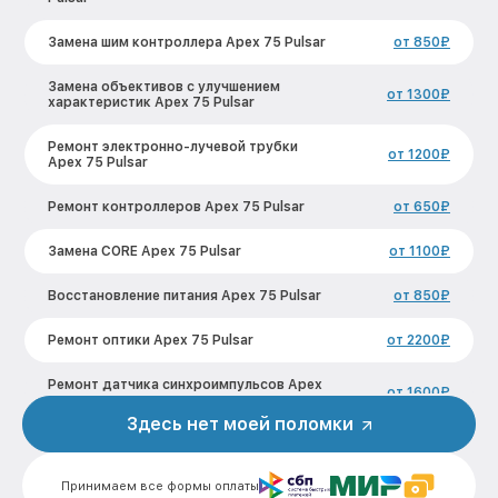
Замена шим контроллера Apex 75 Pulsar
от 850₽
Замена объективов с улучшением
от 1300₽
характеристик Apex 75 Pulsar
Ремонт электронно-лучевой трубки
от 1200₽
Apex 75 Pulsar
Ремонт контроллеров Apex 75 Pulsar
от 650₽
Замена CORE Apex 75 Pulsar
от 1100₽
Восстановление питания Apex 75 Pulsar
от 850₽
Ремонт оптики Apex 75 Pulsar
от 2200₽
Ремонт датчика синхроимпульсов Apex
от 1600₽
75 Pulsar
Здесь нет моей поломки
Калибровка и настройка тепловизора
от 900₽
Apex 75 Pulsar
Принимаем все формы оплаты