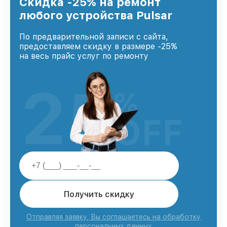
Скидка -25% на ремонт
и лояльности наших клиентов.
любого устройства Pulsar
По предварительной записи с сайта,
предоставляем скидку в размере -25%
на весь прайс услуг по ремонту
25
%
OFF
Получить скидку
Отправляя заявку, Вы соглашаетесь на обработку
персональных данных