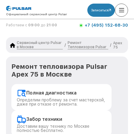
Записаться
Официальный сервисный центр Pulsar
+7 (495) 152-68-30
Работаем с
09:00
до
21:00
Сервисный центр Pulsar
Ремонт
Apex
/
/
в Москве
Тепловизоров Pulsar
75
Ремонт тепловизора Pulsar
Apex 75 в Москве
Полная диагностика
Определим проблему за счет мастерской,
даже при отказе от ремонта.
Забор техники
Доставим вашу технику по Москве
полностью бесплатно.