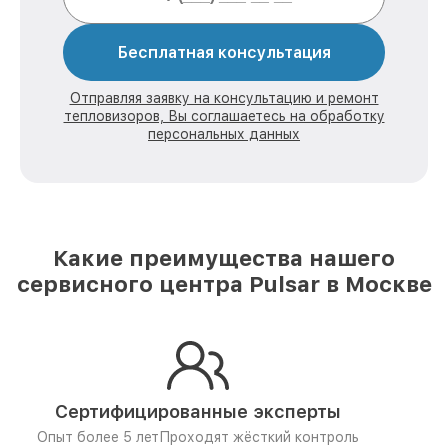
Бесплатная консультация
Отправляя заявку на консультацию и ремонт
тепловизоров, Вы соглашаетесь на обработку
персональных данных
Какие преимущества нашего
сервисного центра Pulsar в Москве
Сертифицированные эксперты
Опыт более 5 лет
Проходят жёсткий контроль